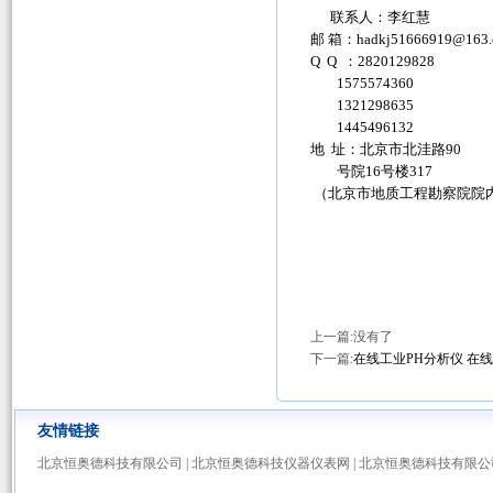
联系人：李红慧
邮 箱：
hadkj51666919@163
Q Q ：2820129828
1575574360
1321298635
1445496132
地 址：北京市北洼路90
号院16号楼317
（北京市地质工程勘察院院
上一篇:没有了
下一篇:
在线工业PH分析仪 在
友情链接
北京恒奥德科技有限公司
|
北京恒奥德科技仪器仪表网
|
北京恒奥德科技有限公