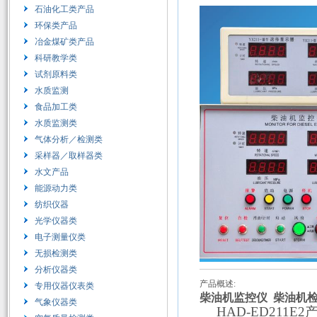
石油化工类产品
环保类产品
冶金煤矿类产品
科研教学类
试剂原料类
水质监测
食品加工类
水质监测类
气体分析／检测类
采样器／取样器类
水文产品
能源动力类
纺织仪器
光学仪器类
电子测量仪类
无损检测类
分析仪器类
产品概述:
专用仪器仪表类
柴油机监控仪
柴油机检测
气象仪器类
HAD-ED211E2