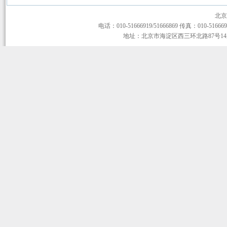
北京
电话：010-51666919/51666869 传真：010-51666919
地址：北京市海淀区西三环北路87号14层1-