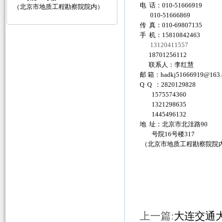
电 话：010-51666919
（北京市地质工程勘察院院内）
010-51666869
传 真：010-69807135
手 机：15810842463
13120411557
18701256112
联系人：李红慧
邮 箱：
hadkj51666919@163
Q Q ：2820129828
1575574360
1321298635
1445496132
地 址：北京市北洼路90
号院16号楼317
（北京市地质工程勘察院院
上一篇:
大连交通大