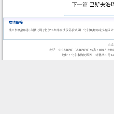
下一篇:
巴斯夫浩珂
友情链接
北京恒奥德科技有限公司
|
北京恒奥德科技仪器仪表网
|
北京恒奥德科技有限公
北京
电话：010-51666919/51666869 传真：010-51666919
地址：北京市海淀区西三环北路87号14层1-