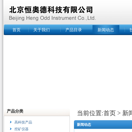
首页
关于我们
产品目录
新闻动态
产品分类
当前位置:
首页
>
新
高科技产品
新闻动态
挖矿仪器