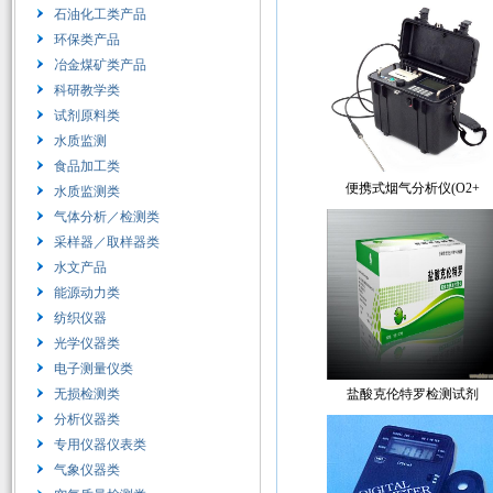
石油化工类产品
环保类产品
冶金煤矿类产品
科研教学类
试剂原料类
水质监测
食品加工类
便携式烟气分析仪(O2+
水质监测类
气体分析／检测类
采样器／取样器类
水文产品
能源动力类
纺织仪器
光学仪器类
电子测量仪类
无损检测类
盐酸克伦特罗检测试剂
分析仪器类
专用仪器仪表类
气象仪器类