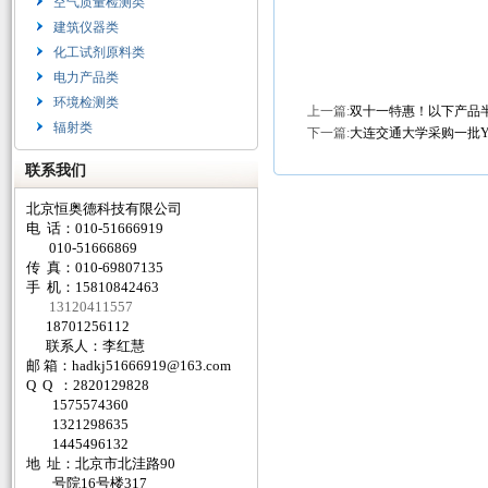
空气质量检测类
建筑仪器类
化工试剂原料类
电力产品类
环境检测类
上一篇:
双十一特惠！以下产品
辐射类
下一篇:
大连交通大学采购一批Y-2
联系我们
北京恒奥德科技有限公司
电 话：010-51666919
010-51666869
传 真：010-69807135
手 机：15810842463
13120411557
18701256112
联系人：李红慧
邮 箱：
hadkj51666919@163.com
Q Q ：2820129828
1575574360
1321298635
1445496132
地 址：北京市北洼路90
号院16号楼317