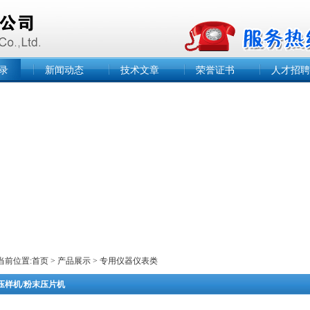
录
新闻动态
技术文章
荣誉证书
人才招聘
当前位置:
首页
>
产品展示
>
专用仪器仪表类
压样机/粉末压片机