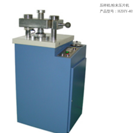
压样机/粉末压片机
产品型号：HZHY-401