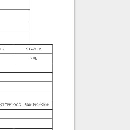
1B
ZHY-601B
60吨
+西门子LOGO！智能逻辑控制器