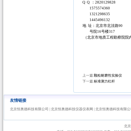
Q Q ：2820129828
1575574360
1321298635
1445496132
地 址：北京市北洼路90
号院16号楼317
（北京市地质工程勘察院院
上一篇:
颗粒耐磨性实验仪
下一篇:
标准测力杠杆
友情链接
北京恒奥德科技有限公司
|
北京恒奥德科技仪器仪表网
|
北京恒奥德科技有限公
北京