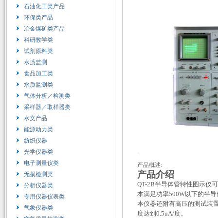
石油化工类产品
环保类产品
冶金煤矿类产品
科研教学类
试剂原料类
水质监测
食品加工类
水质监测类
气体分析／检测类
采样器／取样器类
水文产品
能源动力类
纺织仪器
光学仪器类
电子测量仪类
产品概述:
产品介绍
无损检测类
QT-2B半导体管特性图示
分析仪器类
本满足功率500W以下的半
专用仪器仪表类
本仪器还附有高压的测试装置
气象仪器类
度达到0.5uA/度。