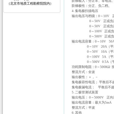
阶梯输入：分正常、零电流
（北京市地质工程勘察院院内）
阶梯极性：分正、负二档。
4. 集电极扫描电压
输出电压与档级：0～10V
0～50V 正或负连
0～50V 正或负连
0～100V 正或负
0～500V 正或负
输出电流容量：0～10V 5
0～10V 20A（平
0～50V 10A（平
0～100V 5A （平
0～500V 0.5A（
功耗限制电阻：0～500KΩ 
整流方式：全波
输出极性：＋，－
集电极容性电流； 平衡后不超
集电极漏电流； 平衡后不超过
5. 二极管测试装置
输出电压： 0～5000V 正
输出电流容量：最大为5mA
整流方式：半波
6. 其他