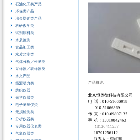
石油化工类产品
环保类产品
冶金煤矿类产品
科研教学类
试剂原料类
水质监测
食品加工类
水质监测类
气体分析／检测类
采样器／取样器类
水文产品
产品概述:
能源动力类
纺织仪器
北京恒奥德科技有限公司
光学仪器类
电 话：010-51666919
电子测量仪类
010-51666869
无损检测类
传 真：010-69807135
分析仪器类
手 机：15810842463
专用仪器仪表类
13120411557
18701256112
气象仪器类
联系人：李红慧