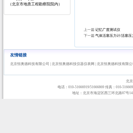
（北京市地质工程勘察院院内）
上一篇:
记忆广度测试仪
下一篇:
气体活塞压力计/活塞压
友情链接
北京恒奥德科技有限公司
|
北京恒奥德科技仪器仪表网
|
北京恒奥德科技有限公
北京
电话：010-51666919/51666869 传真：010-51666919
地址：北京市海淀区西三环北路87号14层1-