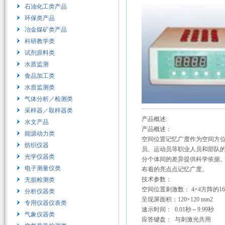
石油化工类产品
环保类产品
冶金煤矿类产品
科研教学类
试剂原料类
水质监测
食品加工类
水质监测类
气体分析／检测类
采样器／取样器类
产品概述:
水文产品
产品概述：
能源动力类
空间位置记忆广度作为空间方
纺织仪器
员、运动员等职业人员和部队
光学仪器类
分个体间的差异提供科学依据
电子测量仪类
布着的亮点点记忆广度。
技术参数：
无损检测类
空间位置刺激数： 4×4方阵的
分析仪器类
呈现屏面积：120×120 mm2
专用仪器仪表类
速示时间： 0.01秒～9.99秒
气象仪器类
应答键盘： 与刺激光共用