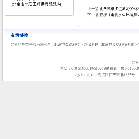
（北京市地质工程勘察院院内）
上一篇:
化学试剂沸点测定仪/化
下一篇:
便携式电测水位计/电测
友情链接
北京恒奥德科技有限公司
|
北京恒奥德科技仪器仪表网
|
北京恒奥德科技有限公
北京
电话：010-51666919/51666869 传真：010-51666919
地址：北京市海淀区西三环北路87号14层1-