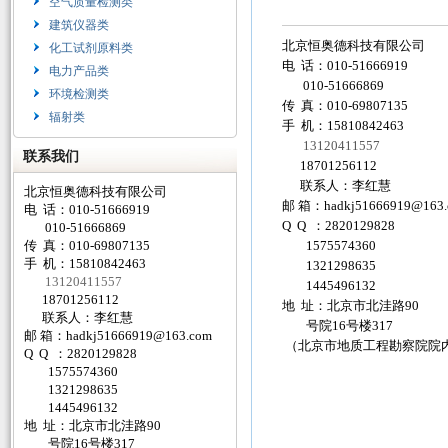
空气质量检测类
建筑仪器类
北京恒奥德科技有限公司
化工试剂原料类
电 话：010-51666919
电力产品类
010-51666869
环境检测类
传 真：010-69807135
辐射类
手 机：15810842463
13120411557
联系我们
18701256112
联系人：李红慧
北京恒奥德科技有限公司
邮 箱：
hadkj51666919@163
电 话：010-51666919
Q Q ：2820129828
010-51666869
传 真：010-69807135
1575574360
手 机：15810842463
1321298635
13120411557
1445496132
18701256112
地 址：北京市北洼路90
联系人：李红慧
号院16号楼317
邮 箱：
hadkj51666919@163.com
（北京市地质工程勘察院院
Q Q ：2820129828
1575574360
1321298635
1445496132
地 址：北京市北洼路90
号院16号楼317