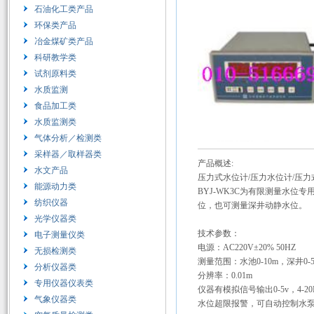
石油化工类产品
环保类产品
冶金煤矿类产品
科研教学类
试剂原料类
水质监测
食品加工类
水质监测类
气体分析／检测类
采样器／取样器类
产品概述:
水文产品
压力式水位计/压力水位计/压力式
能源动力类
BYJ-WK3C为有限测量水
纺织仪器
位，也可测量深井动静水位。
光学仪器类
技术参数：
电子测量仪类
电源：AC220V±20% 50HZ
无损检测类
测量范围：水池0-10m，深井0-5
分析仪器类
分辨率：0.01m
专用仪器仪表类
仪器有模拟信号输出0-5v，4-20
气象仪器类
水位超限报警，可自动控制水