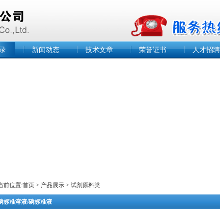
录
新闻动态
技术文章
荣誉证书
人才招聘
当前位置:
首页
>
产品展示
>
试剂原料类
磷标准溶液/磷标准液