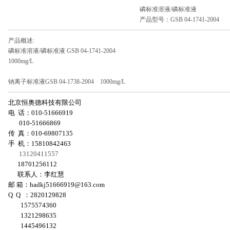
磷标准溶液/磷标准液
产品型号：GSB 04-1741-2004
产品概述:
磷标准溶液/磷标准液 GSB 04-1741-2004
1000mg/L
钠离子标准液GSB 04-1738-2004 1000mg/L
北京恒奥德科技有限公司
电 话：010-51666919
010-51666869
传 真：010-69807135
手 机：15810842463
13120411557
18701256112
联系人：李红慧
邮 箱：
hadkj51666919@163.com
Q Q ：2820129828
1575574360
1321298635
1445496132