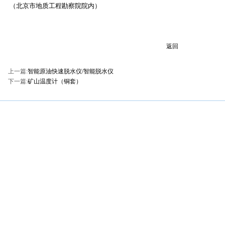
（北京市地质工程勘察院院内）
返回
上一篇:
智能原油快速脱水仪/智能脱水仪
下一篇:
矿山温度计（铜套）